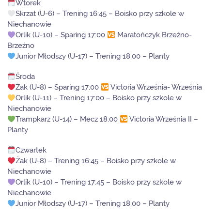
Wtorek
Skrzat (U-6) – Trening 16:45 – Boisko przy szkole w
Niechanowie
Orlik (U-10) – Sparing 17:00
Maratończyk Brzeźno-
Brzeźno
Junior Młodszy (U-17) – Trening 18:00 – Planty
Środa
Żak (U-8) – Sparing 17:00
Victoria Września- Września
Orlik (U-11) – Trening 17:00 – Boisko przy szkole w
Niechanowie
Trampkarz (U-14) – Mecz 18:00
Victoria Września II –
Planty
Czwartek
Żak (U-8) – Trening 16:45 – Boisko przy szkole w
Niechanowie
Orlik (U-10) – Trening 17:45 – Boisko przy szkole w
Niechanowie
Junior Młodszy (U-17) – Trening 18:00 – Planty