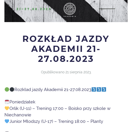
ROZKŁAD JAZDY
AKADEMII 21-
27.08.2023
Opublikowano
21 sierpnia 2023
.
Rozkład jazdy Akademii 21-27.08.2023
Poniedziałek
Orlik (U-11) – Trening 17:00 – Boisko przy szkole w
Niechanowie
Junior Młodszy (U-17) – Trening 18:00 – Planty